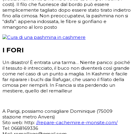
costi). Il filo che fuoriesce dal bordo può essere
semplicemente tagliato dopo essere stato tirato indietro
fino alla cimosa. Non preoccupatevi, la pashmina non si
“disfa”: appena indossata, le fibre si gonfiano e
rimangono al loro posto
I FORI
Un disastro! È entrata una tarma… Niente panico: poiché
il tessuto è intrecciato, il buco non diventerà così grande
come nel caso di un punto a maglia. In Kashmir è facile
far riparare i buchi dai Rafugar, che usano il filato della
cimosa per riempirli. In Francia si sta perdendo un
mestiere, quello del remailleur
A Parigi, possiamo consigliare Dominique (75009
stazione metro Anvers)
Sito web: http:
//repare-cachemire.e-monsite.com/
Tel: 0668169336
Mail: remaillage@gmail.com