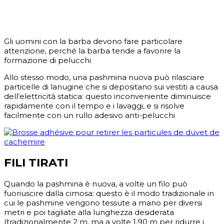
Gli uomini con la barba devono fare particolare
attenzione, perché la barba tende a favorire la
formazione di pelucchi
Allo stesso modo, una pashmina nuova può rilasciare
particelle di lanugine che si depositano sui vestiti a causa
dell’elettricità statica: questo inconveniente diminuisce
rapidamente con il tempo e i lavaggi, e si risolve
facilmente con un rullo adesivo anti-pelucchi
FILI TIRATI
Quando la pashmina è nuova, a volte un filo può
fuoriuscire dalla cimosa: questo è il modo tradizionale in
cui le pashmine vengono tessute a mano per diversi
metri e poi tagliate alla lunghezza desiderata
(tradizionalmente 2 m, ma a volte 1,90 m per ridurre i