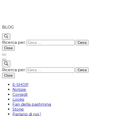
PASHMINA
BLOG
Ricerca per:
Close
Ricerca per:
Close
E-SHOP
Notizie
Consigli
Looks
Fan della pashmina
Storie
Parlano di noi !