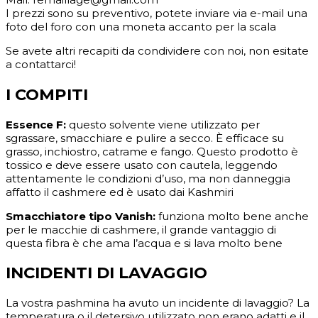
I prezzi sono su preventivo, potete inviare via e-mail una
foto del foro con una moneta accanto per la scala
Se avete altri recapiti da condividere con noi, non esitate
a contattarci!
I COMPITI
Essence F:
questo solvente viene utilizzato per
sgrassare, smacchiare e pulire a secco. È efficace su
grasso, inchiostro, catrame e fango. Questo prodotto è
tossico e deve essere usato con cautela, leggendo
attentamente le condizioni d’uso, ma non danneggia
affatto il cashmere ed è usato dai Kashmiri
Smacchiatore tipo Vanish:
funziona molto bene anche
per le macchie di cashmere, il grande vantaggio di
questa fibra è che ama l’acqua e si lava molto bene
INCIDENTI DI LAVAGGIO
La vostra pashmina ha avuto un incidente di lavaggio? La
temperatura o il detersivo utilizzato non erano adatti e il