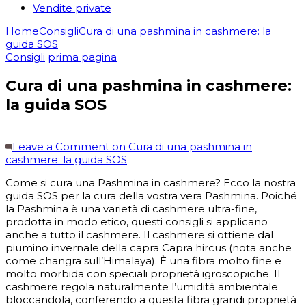
Vendite private
Home
Consigli
Cura di una pashmina in cashmere: la
guida SOS
Consigli
prima pagina
Cura di una pashmina in cashmere:
la guida SOS
Leave a Comment
on Cura di una pashmina in
cashmere: la guida SOS
Come si cura una Pashmina in cashmere? Ecco la nostra
guida SOS per la cura della vostra vera Pashmina. Poiché
la Pashmina è una varietà di cashmere ultra-fine,
prodotta in modo etico, questi consigli si applicano
anche a tutto il cashmere. Il cashmere si ottiene dal
piumino invernale della capra Capra hircus (nota anche
come changra sull’Himalaya). È una fibra molto fine e
molto morbida con speciali proprietà igroscopiche. Il
cashmere regola naturalmente l’umidità ambientale
bloccandola, conferendo a questa fibra grandi proprietà