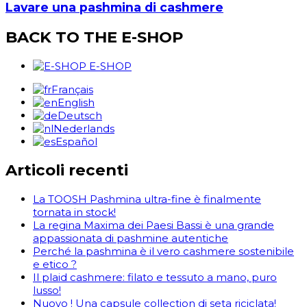
Lavare una pashmina di cashmere
BACK TO THE E-SHOP
E-SHOP
Français
English
Deutsch
Nederlands
Español
Articoli recenti
La TOOSH Pashmina ultra-fine è finalmente
tornata in stock!
La regina Maxima dei Paesi Bassi è una grande
appassionata di pashmine autentiche
Perché la pashmina è il vero cashmere sostenibile
e etico ?
Il plaid cashmere: filato e tessuto a mano, puro
lusso!
Nuovo ! Una capsule collection di seta riciclata!