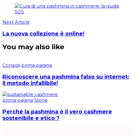
Next Article
La nuova collezione è online!
You may also like
Consigli
prima pagina
Riconoscere una pashmina falso su internet:
il metodo infallibile!
prima pagina
Storie
Perché la pashmina è il vero cashmere
sostenibile e etico ?