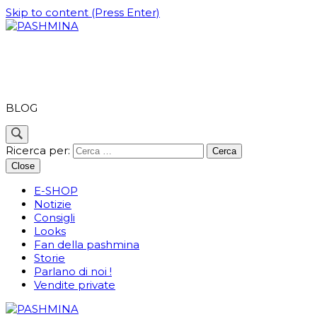
Skip to content (Press Enter)
PASHMINA
BLOG
Ricerca per:
Close
E-SHOP
Notizie
Consigli
Looks
Fan della pashmina
Storie
Parlano di noi !
Vendite private