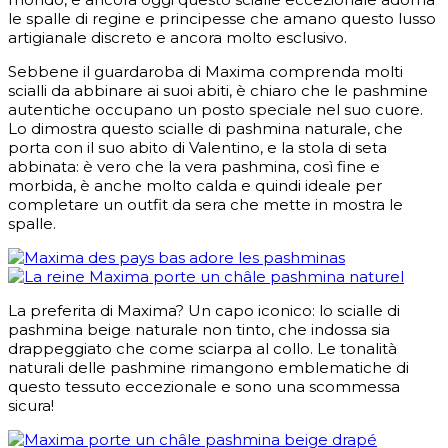
le spalle di regine e principesse che amano questo lusso
artigianale discreto e ancora molto esclusivo.
Sebbene il guardaroba di Maxima comprenda molti
scialli da abbinare ai suoi abiti, è chiaro che le pashmine
autentiche occupano un posto speciale nel suo cuore.
Lo dimostra questo scialle di pashmina naturale, che
porta con il suo abito di Valentino, e la stola di seta
abbinata: è vero che la vera pashmina, così fine e
morbida, è anche molto calda e quindi ideale per
completare un outfit da sera che mette in mostra le
spalle.
La preferita di Maxima? Un capo iconico: lo scialle di
pashmina beige naturale non tinto, che indossa sia
drappeggiato che come sciarpa al collo. Le tonalità
naturali delle pashmine rimangono emblematiche di
questo tessuto eccezionale e sono una scommessa
sicura!