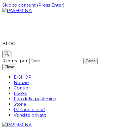
Skip to content (Press Enter)
PASHMINA
BLOG
Ricerca per:
Close
E-SHOP
Notizie
Consigli
Looks
Fan della pashmina
Storie
Parlano di noi !
Vendite private