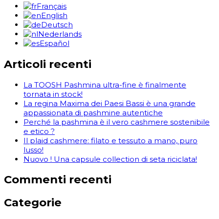
Français
English
Deutsch
Nederlands
Español
Articoli recenti
La TOOSH Pashmina ultra-fine è finalmente
tornata in stock!
La regina Maxima dei Paesi Bassi è una grande
appassionata di pashmine autentiche
Perché la pashmina è il vero cashmere sostenibile
e etico ?
Il plaid cashmere: filato e tessuto a mano, puro
lusso!
Nuovo ! Una capsule collection di seta riciclata!
Commenti recenti
Categorie