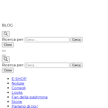
PASHMINA
BLOG
Ricerca per:
Close
Ricerca per:
Close
E-SHOP
Notizie
Consigli
Looks
Fan della pashmina
Storie
Parlano di noi !