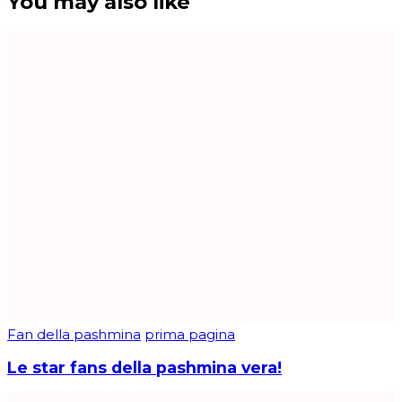
You may also like
Fan della pashmina
prima pagina
Le star fans della pashmina vera!