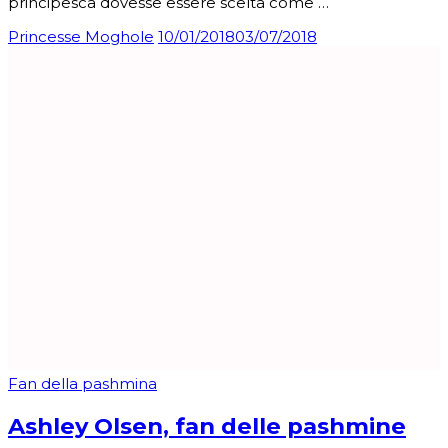
principesca dovesse essere scelta come …
Princesse Moghole
10/01/2018
03/07/2018
Fan della pashmina
Ashley Olsen, fan delle pashmine