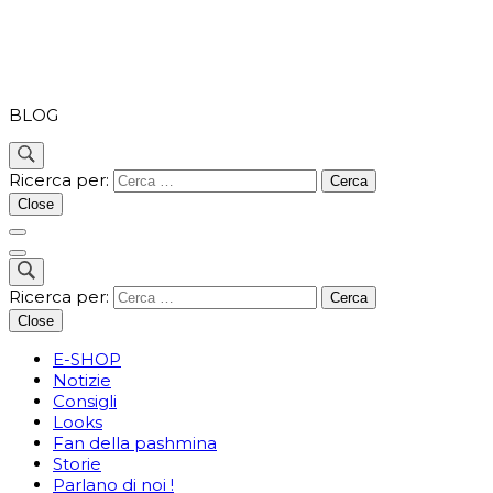
PASHMINA
BLOG
Ricerca per:
Close
Ricerca per:
Close
E-SHOP
Notizie
Consigli
Looks
Fan della pashmina
Storie
Parlano di noi !