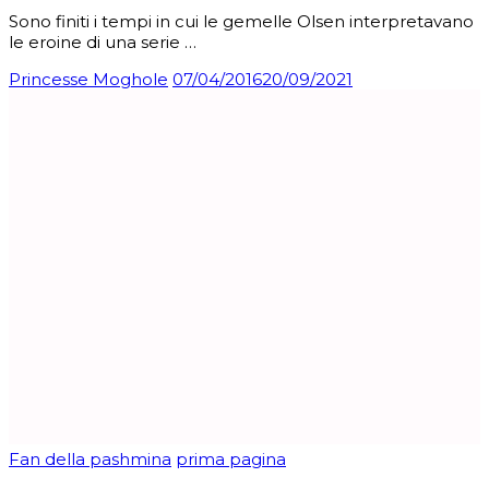
Sono finiti i tempi in cui le gemelle Olsen interpretavano
le eroine di una serie …
Princesse Moghole
07/04/2016
20/09/2021
Fan della pashmina
prima pagina