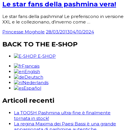
Le star fans della pashmina vera!
Le star fans della pashmina! Le preferiscono in versione
XXL e le collezionano, d’inverno come …
Princesse Moghole
28/03/2013
04/10/2024
BACK TO THE E-SHOP
E-SHOP
Français
English
Deutsch
Nederlands
Español
Articoli recenti
La TOOSH Pashmina ultra-fine è finalmente
tornata in stock!
La regina Maxima dei Paesi Bassi è una grande
appassionata di pashmine autentiche