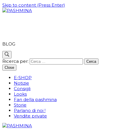
Skip to content (Press Enter)
PASHMINA
BLOG
Ricerca per:
Close
E-SHOP
Notizie
Consigli
Looks
Fan della pashmina
Storie
Parlano di noi !
Vendite private