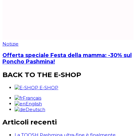
Notizie
Offerta speciale Festa della mamma: -30% sul
Poncho Pashmina!
BACK TO THE E-SHOP
E-SHOP
Français
English
Deutsch
Articoli recenti
La TOOSH Pashmina ultra-fine è finalmente