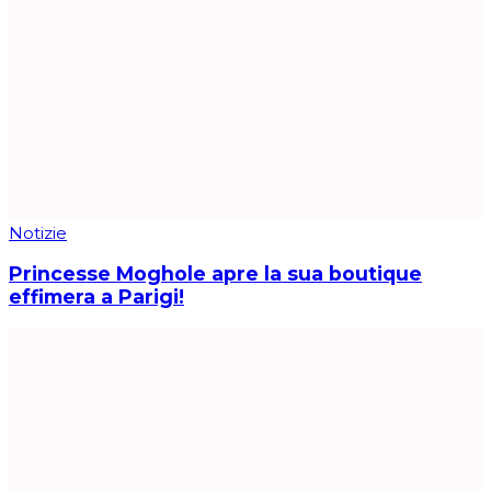
Notizie
Princesse Moghole apre la sua boutique
effimera a Parigi!