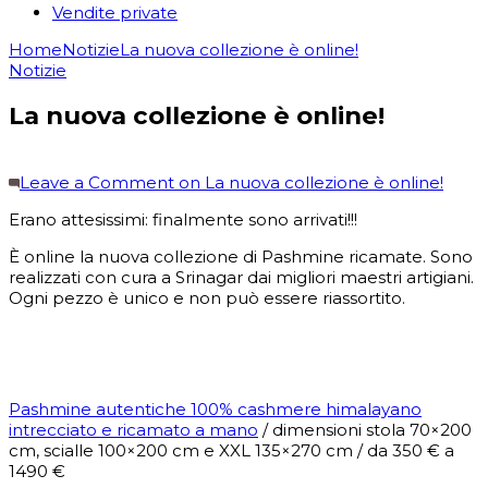
Vendite private
Home
Notizie
La nuova collezione è online!
Notizie
La nuova collezione è online!
Leave a Comment
on La nuova collezione è online!
Erano attesissimi: finalmente sono arrivati!!!
È online la nuova collezione di Pashmine ricamate. Sono
realizzati con cura a Srinagar dai migliori maestri artigiani.
Ogni pezzo è unico e non può essere riassortito.
Pashmine autentiche 100% cashmere himalayano
intrecciato e ricamato a mano
/ dimensioni stola 70×200
cm, scialle 100×200 cm e XXL 135×270 cm / da 350 € a
1490 €