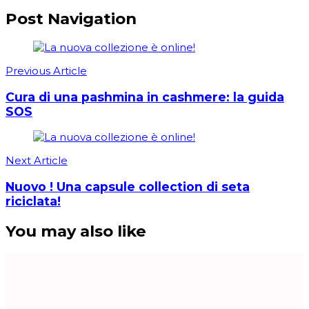
Post Navigation
Previous Article
Cura di una pashmina in cashmere: la guida
SOS
Next Article
Nuovo ! Una capsule collection di seta
riciclata!
You may also like