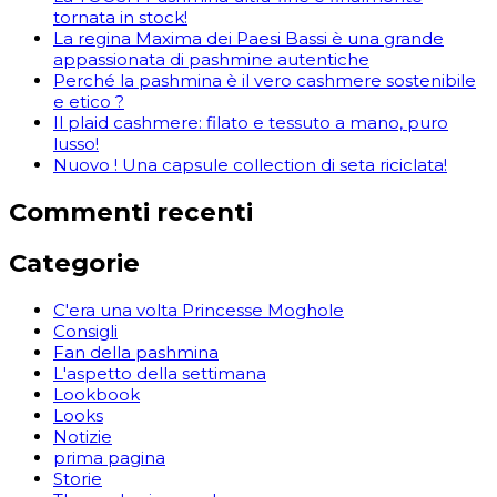
tornata in stock!
La regina Maxima dei Paesi Bassi è una grande
appassionata di pashmine autentiche
Perché la pashmina è il vero cashmere sostenibile
e etico ?
Il plaid cashmere: filato e tessuto a mano, puro
lusso!
Nuovo ! Una capsule collection di seta riciclata!
Commenti recenti
Categorie
C'era una volta Princesse Moghole
Consigli
Fan della pashmina
L'aspetto della settimana
Lookbook
Looks
Notizie
prima pagina
Storie