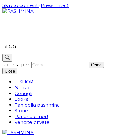
Skip to content (Press Enter)
PASHMINA
BLOG
Ricerca per:
Close
E-SHOP
Notizie
Consigli
Looks
Fan della pashmina
Storie
Parlano di noi !
Vendite private