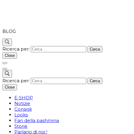
PASHMINA
BLOG
Ricerca per:
Close
Ricerca per:
Close
E-SHOP
Notizie
Consigli
Looks
Fan della pashmina
Storie
Parlano di noi !