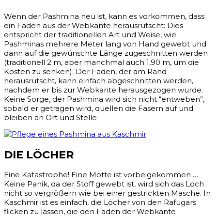
Wenn der Pashmina neu ist, kann es vorkommen, dass
ein Faden aus der Webkante herausrutscht: Dies
entspricht der traditionellen Art und Weise, wie
Pashminas mehrere Meter lang von Hand gewebt und
dann auf die gewünschte Länge zugeschnitten werden
(traditionell 2 m, aber manchmal auch 1,90 m, um die
Kosten zu senken). Der Faden, der am Rand
herausrutscht, kann einfach abgeschnitten werden,
nachdem er bis zur Webkante herausgezogen wurde.
Keine Sorge, der Pashmina wird sich nicht “entweben”,
sobald er getragen wird, quellen die Fasern auf und
bleiben an Ort und Stelle
DIE LÖCHER
Eine Katastrophe! Eine Motte ist vorbeigekommen …
Keine Panik, da der Stoff gewebt ist, wird sich das Loch
nicht so vergrößern wie bei einer gestrickten Masche. In
Kaschmir ist es einfach, die Löcher von den Rafugars
flicken zu lassen, die den Faden der Webkante