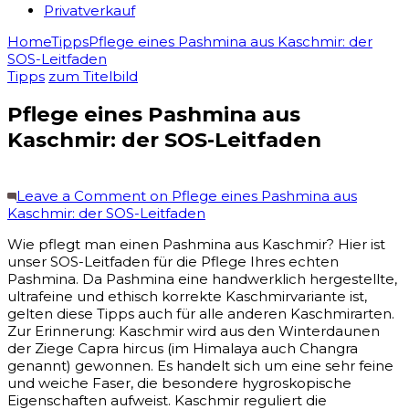
Privatverkauf
Home
Tipps
Pflege eines Pashmina aus Kaschmir: der
SOS-Leitfaden
Tipps
zum Titelbild
Pflege eines Pashmina aus
Kaschmir: der SOS-Leitfaden
Leave a Comment
on Pflege eines Pashmina aus
Kaschmir: der SOS-Leitfaden
Wie pflegt man einen Pashmina aus Kaschmir? Hier ist
unser SOS-Leitfaden für die Pflege Ihres echten
Pashmina. Da Pashmina eine handwerklich hergestellte,
ultrafeine und ethisch korrekte Kaschmirvariante ist,
gelten diese Tipps auch für alle anderen Kaschmirarten.
Zur Erinnerung: Kaschmir wird aus den Winterdaunen
der Ziege Capra hircus (im Himalaya auch Changra
genannt) gewonnen. Es handelt sich um eine sehr feine
und weiche Faser, die besondere hygroskopische
Eigenschaften aufweist. Kaschmir reguliert die