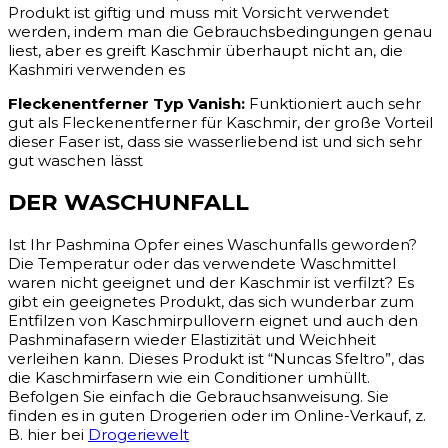
Produkt ist giftig und muss mit Vorsicht verwendet
werden, indem man die Gebrauchsbedingungen genau
liest, aber es greift Kaschmir überhaupt nicht an, die
Kashmiri verwenden es
Fleckenentferner Typ Vanish:
Funktioniert auch sehr
gut als Fleckenentferner für Kaschmir, der große Vorteil
dieser Faser ist, dass sie wasserliebend ist und sich sehr
gut waschen lässt
DER WASCHUNFALL
Ist Ihr Pashmina Opfer eines Waschunfalls geworden?
Die Temperatur oder das verwendete Waschmittel
waren nicht geeignet und der Kaschmir ist verfilzt? Es
gibt ein geeignetes Produkt, das sich wunderbar zum
Entfilzen von Kaschmirpullovern eignet und auch den
Pashminafasern wieder Elastizität und Weichheit
verleihen kann. Dieses Produkt ist “Nuncas Sfeltro”, das
die Kaschmirfasern wie ein Conditioner umhüllt.
Befolgen Sie einfach die Gebrauchsanweisung. Sie
finden es in guten Drogerien oder im Online-Verkauf, z.
B. hier bei
Drogeriewelt