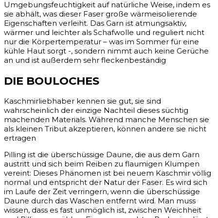
Umgebungsfeuchtigkeit auf natürliche Weise, indem es
sie abhält, was dieser Faser große wärmeisolierende
Eigenschaften verleiht. Das Garn ist atmungsaktiv,
wärmer und leichter als Schafwolle und reguliert nicht
nur die Körpertemperatur – was im Sommer für eine
kühle Haut sorgt -, sondern nimmt auch keine Gerüche
an und ist außerdem sehr fleckenbeständig
DIE BOULOCHES
Kaschmirliebhaber kennen sie gut, sie sind
wahrscheinlich der einzige Nachteil dieses süchtig
machenden Materials. Während manche Menschen sie
als kleinen Tribut akzeptieren, können andere sie nicht
ertragen
Pilling ist die überschüssige Daune, die aus dem Garn
austritt und sich beim Reiben zu flaumigen Klumpen
vereint: Dieses Phänomen ist bei neuem Kaschmir völlig
normal und entspricht der Natur der Faser. Es wird sich
im Laufe der Zeit verringern, wenn die überschüssige
Daune durch das Waschen entfernt wird. Man muss
wissen, dass es fast unmöglich ist, zwischen Weichheit