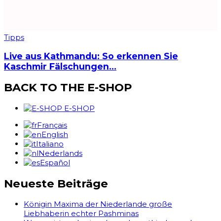
Tipps
Live aus Kathmandu: So erkennen Sie
Kaschmir Fälschungen…
BACK TO THE E-SHOP
E-SHOP
Français
English
Italiano
Nederlands
Español
Neueste Beiträge
Königin Maxima der Niederlande große
Liebhaberin echter Pashminas