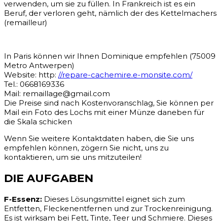
verwenden, um sie zu füllen. In Frankreich ist es ein
Beruf, der verloren geht, nämlich der des Kettelmachers
(remailleur)
In Paris können wir Ihnen Dominique empfehlen (75009
Metro Antwerpen)
Website: http:
//repare-cachemire.e-monsite.com/
Tel.: 0668169336
Mail: remaillage@gmail.com
Die Preise sind nach Kostenvoranschlag, Sie können per
Mail ein Foto des Lochs mit einer Münze daneben für
die Skala schicken
Wenn Sie weitere Kontaktdaten haben, die Sie uns
empfehlen können, zögern Sie nicht, uns zu
kontaktieren, um sie uns mitzuteilen!
DIE AUFGABEN
F-Essenz:
Dieses Lösungsmittel eignet sich zum
Entfetten, Fleckenentfernen und zur Trockenreinigung.
Es ist wirksam bei Fett, Tinte, Teer und Schmiere. Dieses