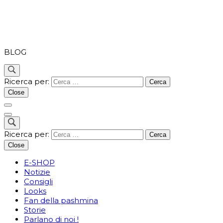
PASHMINA
BLOG
Ricerca per:
Close
Ricerca per:
Close
E-SHOP
Notizie
Consigli
Looks
Fan della pashmina
Storie
Parlano di noi !