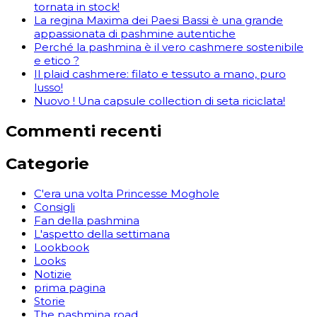
tornata in stock!
La regina Maxima dei Paesi Bassi è una grande
appassionata di pashmine autentiche
Perché la pashmina è il vero cashmere sostenibile
e etico ?
Il plaid cashmere: filato e tessuto a mano, puro
lusso!
Nuovo ! Una capsule collection di seta riciclata!
Commenti recenti
Categorie
C'era una volta Princesse Moghole
Consigli
Fan della pashmina
L'aspetto della settimana
Lookbook
Looks
Notizie
prima pagina
Storie
The pashmina road