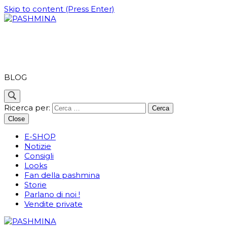
Skip to content (Press Enter)
PASHMINA
BLOG
Ricerca per:
Close
E-SHOP
Notizie
Consigli
Looks
Fan della pashmina
Storie
Parlano di noi !
Vendite private