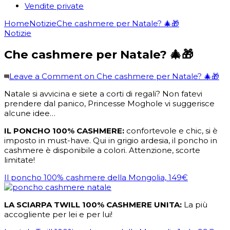
Vendite private
Home
Notizie
Che cashmere per Natale? 🎄🎁
Notizie
Che cashmere per Natale? 🎄🎁
Leave a Comment
on Che cashmere per Natale? 🎄🎁
Natale si avvicina e siete a corti di regali? Non fatevi
prendere dal panico, Princesse Moghole vi suggerisce
alcune idee…
IL PONCHO 100% CASHMERE:
confortevole e chic, si è
imposto in must-have. Qui in grigio ardesia, il poncho in
cashmere è disponibile a colori. Attenzione, scorte
limitate!
Il poncho 100% cashmere della Mongolia, 149€
LA SCIARPA TWILL 100% CASHMERE UNITA:
La più
accogliente per lei e per lui!