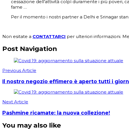
cessazione dell’attività colpì duramente i più poveri, caus
fame …
Per il momento i nostri partner a Delhi e Srinagar stan
Non esitate a
CONTATTARCI
per ulteriori informazioni. Me
Post Navigation
Previous Article
Il nostro negozio effimero è aperto tutti i giorni
Next Article
Pashmine ricamate: la nuova collezione!
You may also like