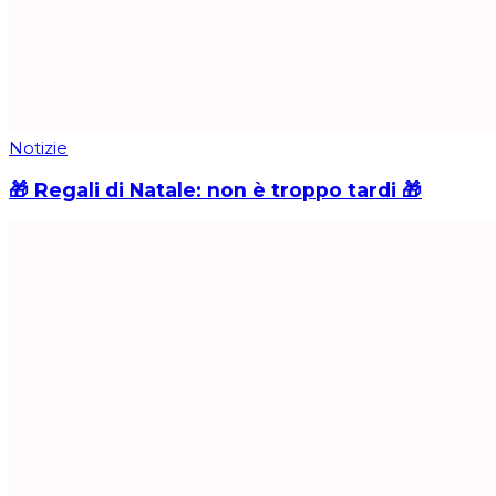
Notizie
🎁 Regali di Natale: non è troppo tardi 🎁