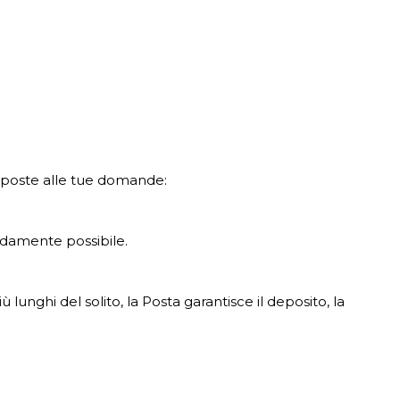
isposte alle tue domande:
pidamente possibile.
unghi del solito, la Posta garantisce il deposito, la