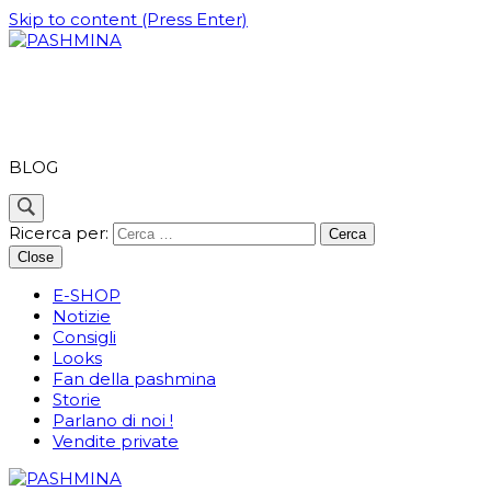
Skip to content (Press Enter)
PASHMINA
BLOG
Ricerca per:
Close
E-SHOP
Notizie
Consigli
Looks
Fan della pashmina
Storie
Parlano di noi !
Vendite private