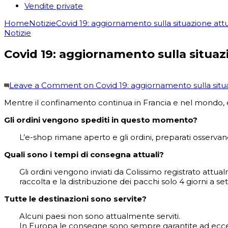
Vendite private
Home
Notizie
Covid 19: aggiornamento sulla situazione att
Notizie
Covid 19: aggiornamento sulla situaz
Leave a Comment
on Covid 19: aggiornamento sulla situ
Mentre il confinamento continua in Francia e nel mondo, 
Gli ordini vengono spediti in questo momento?
L’e-shop rimane aperto e gli ordini, preparati osservand
Quali sono i tempi di consegna attuali?
Gli ordini vengono inviati da Colissimo registrato attua
raccolta e la distribuzione dei pacchi solo 4 giorni a se
Tutte le destinazioni sono servite?
Alcuni paesi non sono attualmente serviti.
In Europa le consegne sono sempre garantite ad ecce