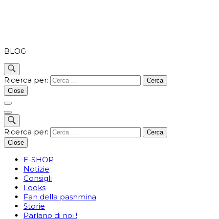
PASHMINA
BLOG
Ricerca per:
Close
Ricerca per:
Close
E-SHOP
Notizie
Consigli
Looks
Fan della pashmina
Storie
Parlano di noi !