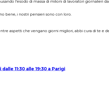
ando l’esodo di massa di milioni di lavoratori giornalieri dalle
no bene, i nostri pensieri sono con loro.
ntre aspetti che vengano giorni migliori, abbi cura di te e dei
 dalle 11:30 alle 19:30 a Parigi