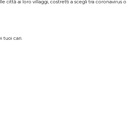
 città ai loro villaggi, costretti a scegli tra coronavirus o
 tuoi cari.