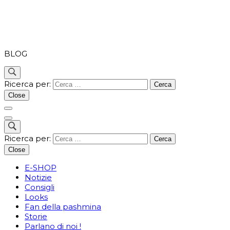
PASHMINA
BLOG
Ricerca per:
Close
Ricerca per:
Close
E-SHOP
Notizie
Consigli
Looks
Fan della pashmina
Storie
Parlano di noi !