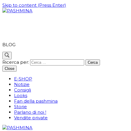
Skip to content (Press Enter)
PASHMINA
BLOG
Ricerca per:
Close
E-SHOP
Notizie
Consigli
Looks
Fan della pashmina
Storie
Parlano di noi !
Vendite private