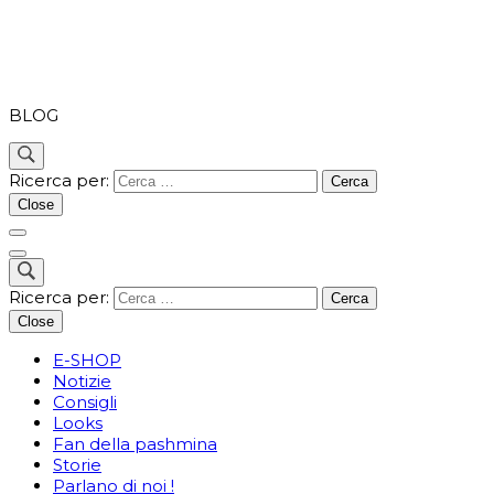
PASHMINA
BLOG
Ricerca per:
Close
Ricerca per:
Close
E-SHOP
Notizie
Consigli
Looks
Fan della pashmina
Storie
Parlano di noi !