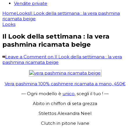
Vendite private
Home
Looks
Il Look della settimana : la vera pashmina
ricamata beige
Looks
Il Look della settimana : la vera
pashmina ricamata beige
Leave a Comment
on Il Look della settimana : la vera
pashmina ricamata beige
Vera pashmina 100% cashmere ricamata a mano, 450€
— Ogni modello è
unico
, scegli il tuo ! —
Abito in chiffon di seta grezza
Stilettos Alexandra Neel
Clutch in pitone Ivane