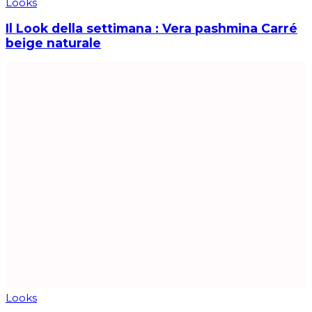
Looks
Il Look della settimana : Vera pashmina Carré
beige naturale
Looks