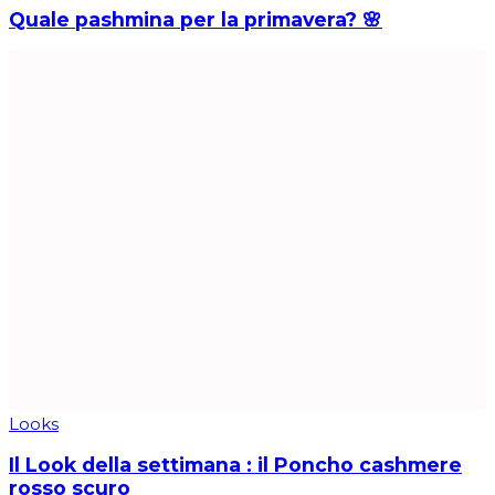
Quale pashmina per la primavera? 🌸
Looks
Il Look della settimana : il Poncho cashmere
rosso scuro