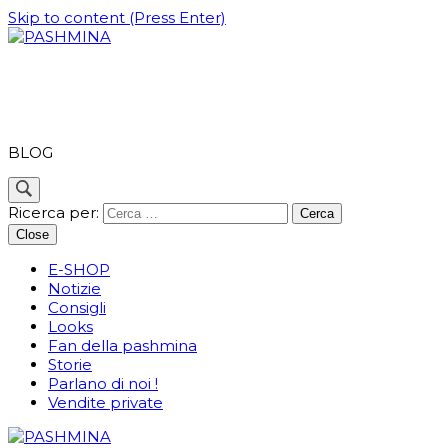
Skip to content (Press Enter)
PASHMINA
BLOG
Ricerca per:
Close
E-SHOP
Notizie
Consigli
Looks
Fan della pashmina
Storie
Parlano di noi !
Vendite private