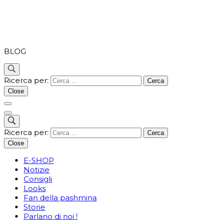
PASHMINA
BLOG
Ricerca per:
Close
Ricerca per:
Close
E-SHOP
Notizie
Consigli
Looks
Fan della pashmina
Storie
Parlano di noi !