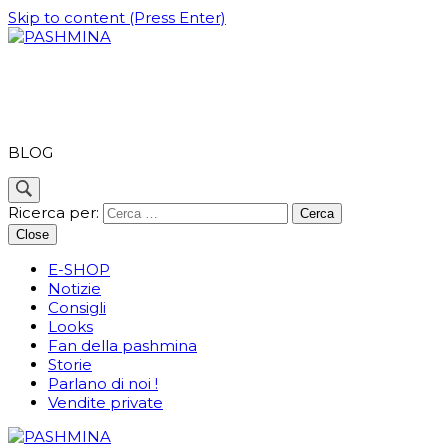
Skip to content (Press Enter)
PASHMINA
BLOG
Ricerca per:
Close
E-SHOP
Notizie
Consigli
Looks
Fan della pashmina
Storie
Parlano di noi !
Vendite private