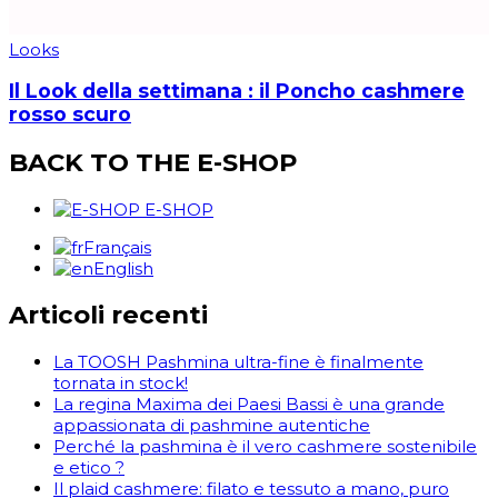
Looks
Il Look della settimana : il Poncho cashmere
rosso scuro
BACK TO THE E-SHOP
E-SHOP
Français
English
Articoli recenti
La TOOSH Pashmina ultra-fine è finalmente
tornata in stock!
La regina Maxima dei Paesi Bassi è una grande
appassionata di pashmine autentiche
Perché la pashmina è il vero cashmere sostenibile
e etico ?
Il plaid cashmere: filato e tessuto a mano, puro