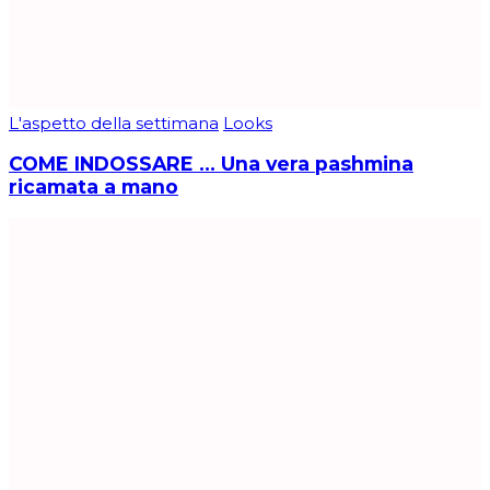
L'aspetto della settimana
Looks
COME INDOSSARE … Una vera pashmina
ricamata a mano