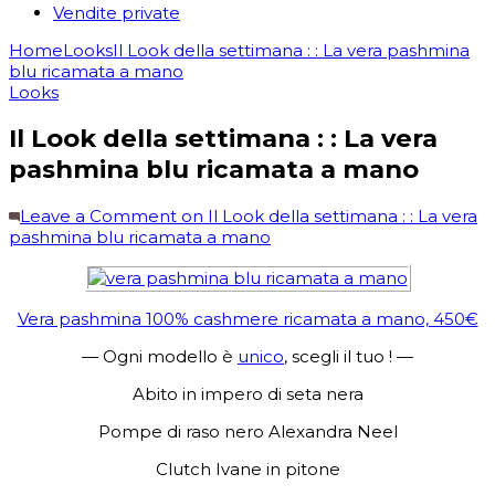
Vendite private
Home
Looks
Il Look della settimana : : La vera pashmina
blu ricamata a mano
Looks
Il Look della settimana : : La vera
pashmina blu ricamata a mano
Leave a Comment
on Il Look della settimana : : La vera
pashmina blu ricamata a mano
Vera pashmina 100% cashmere ricamata a mano, 450€
— Ogni modello è
unico
, scegli il tuo ! —
Abito in impero di seta nera
Pompe di raso nero Alexandra Neel
Clutch Ivane in pitone