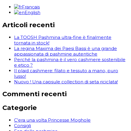
Français
English
Articoli recenti
La TOOSH Pashmina ultra-fine è finalmente
tornata in stock!
La regina Maxima dei Paesi Bassi è una grande
appassionata di pashmine autentiche
Perché la pashmina è il vero cashmere sostenibile
e etico ?
Il plaid cashmere: filato e tessuto a mano, puro
lusso!
Nuovo ! Una capsule collection di seta riciclata!
Commenti recenti
Categorie
C'era una volta Princesse Moghole
Consigli