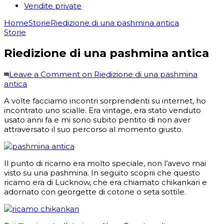
Vendite private
Home
Storie
Riedizione di una pashmina antica
Storie
Riedizione di una pashmina antica
Leave a Comment
on Riedizione di una pashmina
antica
A volte facciamo incontri sorprendenti su internet, ho
incontrato uno scialle.
Era vintage, era stato venduto
usato anni fa e mi sono subito pentito di non aver
attraversato il suo percorso al momento giusto.
Il punto di ricamo era molto speciale, non l’avevo mai
visto su una pashmina.
In seguito scoprii che questo
ricamo era di Lucknow, che era chiamato chikankari e
adornato con georgette di cotone o seta sottile.