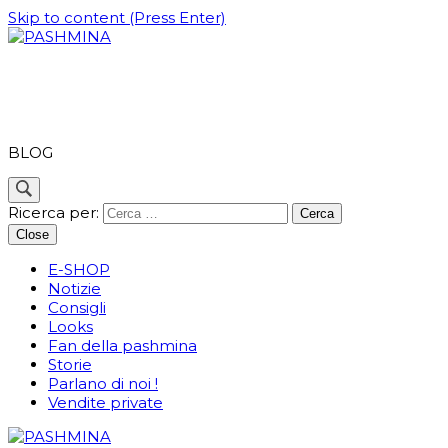
Skip to content (Press Enter)
PASHMINA
BLOG
Ricerca per:
Close
E-SHOP
Notizie
Consigli
Looks
Fan della pashmina
Storie
Parlano di noi !
Vendite private