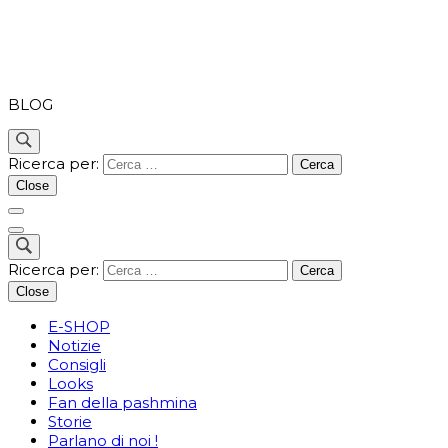
PASHMINA
BLOG
Ricerca per:
Close
Ricerca per:
Close
E-SHOP
Notizie
Consigli
Looks
Fan della pashmina
Storie
Parlano di noi !