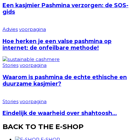
Een kasjmier Pashmina verzorgen: de SOS-
gids
Advies
voorpagina
Hoe herken je een valse pashmina op
internet: de onfeilbare methode!
Stories
voorpagina
Waarom is pashmina de echte ethische en
duurzame kasjmier?
Stories
voorpagina
Eindelijk de waarheid over shahtoosh…
BACK TO THE E-SHOP
E-SHOP