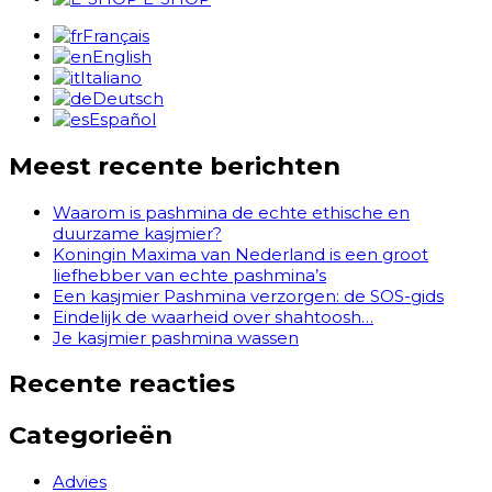
Français
English
Italiano
Deutsch
Español
Meest recente berichten
Waarom is pashmina de echte ethische en
duurzame kasjmier?
Koningin Maxima van Nederland is een groot
liefhebber van echte pashmina’s
Een kasjmier Pashmina verzorgen: de SOS-gids
Eindelijk de waarheid over shahtoosh…
Je kasjmier pashmina wassen
Recente reacties
Categorieën
Advies