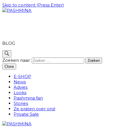
Skip to content (Press Enter)
PASHMINA
BLOG
Zoeken naar:
Close
E-SHOP
News
Advies
Looks
Pashmina fan
Stories
Ze praten over ons!
Private Sale