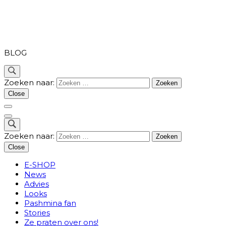
PASHMINA
BLOG
Zoeken naar:
Close
Zoeken naar:
Close
E-SHOP
News
Advies
Looks
Pashmina fan
Stories
Ze praten over ons!