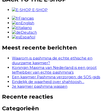
E-SHOP
Français
English
Italiano
Deutsch
Español
Meest recente berichten
Waarom is pashmina de echte ethische en
duurzame kasjmier?
Koningin Maxima van Nederland is een groot
liefhebber van echte pashmina’s
Een kasjmier Pashmina verzorgen: de SOS-gids
Eindelijk de waarheid over shahtoosh…
Je kasjmier pashmina wassen
Recente reacties
Categorieën