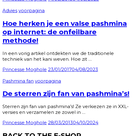
Advies
voorpagina
Hoe herken je een valse pashmina
op internet: de onfeilbare
methode!
In een vorig artikel ontdekten we de traditionele
techniek van het kani weven. Hoe zit …
Princesse Moghole
23/01/2017
04/08/2023
Pashmina fan
voorpagina
De sterren zijn fan van pashmina’s!
Sterren zijn fan van pashmina’s! Ze verkiezen ze in XXL-
versies en verzamelen ze zowel in …
Princesse Moghole
28/03/2013
04/10/2024
BACK TO THE E-SHOP