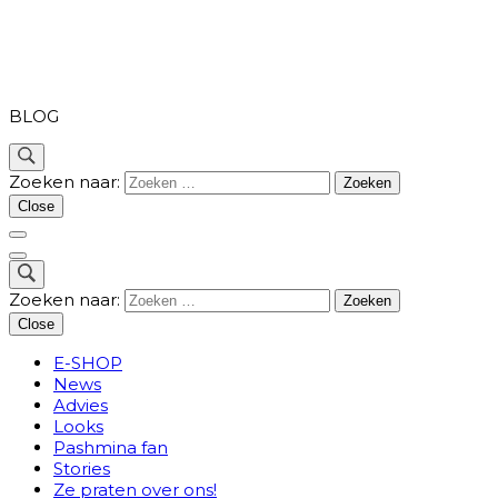
PASHMINA
BLOG
Zoeken naar:
Close
Zoeken naar:
Close
E-SHOP
News
Advies
Looks
Pashmina fan
Stories
Ze praten over ons!