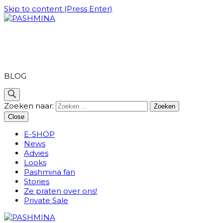
Skip to content (Press Enter)
PASHMINA
BLOG
Zoeken naar:
Close
E-SHOP
News
Advies
Looks
Pashmina fan
Stories
Ze praten over ons!
Private Sale