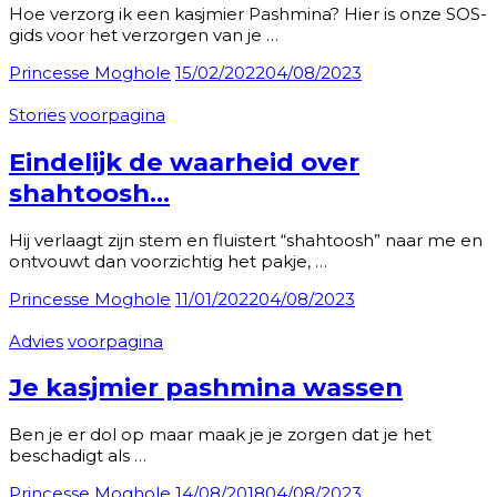
Hoe verzorg ik een kasjmier Pashmina? Hier is onze SOS-
gids voor het verzorgen van je …
Princesse Moghole
15/02/2022
04/08/2023
Stories
voorpagina
Eindelijk de waarheid over
shahtoosh…
Hij verlaagt zijn stem en fluistert “shahtoosh” naar me en
ontvouwt dan voorzichtig het pakje, …
Princesse Moghole
11/01/2022
04/08/2023
Advies
voorpagina
Je kasjmier pashmina wassen
Ben je er dol op maar maak je je zorgen dat je het
beschadigt als …
Princesse Moghole
14/08/2018
04/08/2023