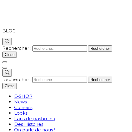
PASHMINA
BLOG
Rechercher :
Close
Rechercher :
Close
E-SHOP
News
Conseils
Looks
Fans de pashmina
Des Histoires
On parle de nous !