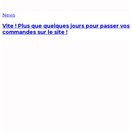
News
Vite ! Plus que quelques jours pour passer vos
commandes sur le site !