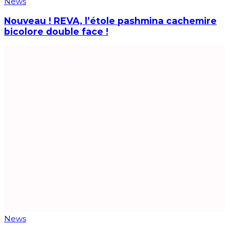
News
Nouveau ! REVA, l’étole pashmina cachemire
bicolore double face !
News