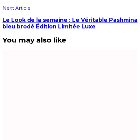
Next Article
Le Look de la semaine : Le Véritable Pashmina
bleu brodé Édition Limitée Luxe
You may also like