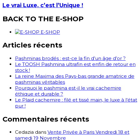
Le vrai Luxe, c’est l’Unique !
BACK TO THE E-SHOP
E-SHOP
Articles récents
Pashminas brodés : est-ce la fin d’un âge d’or ?
Le TOOSH Pashmina ultrafin est enfin de retour en
stock !
La reine Maxima des Pays-bas grande amatrice de
pashminas véritables
Pourquoi le pashmina est-il le vrai cachemire
éthique et durable ?
Le Plaid cachemire : filé et tissé main, le luxe à l’état
pur !
Commentaires récents
Cedazia
dans
Vente Privée à Paris Vendredi 18 et
samedi 19 Novembre