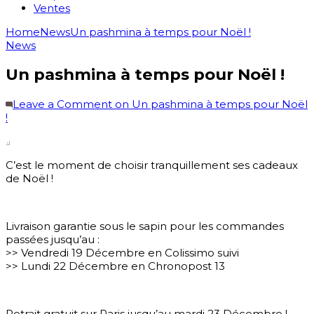
Ventes
Home
News
Un pashmina à temps pour Noël !
News
Un pashmina à temps pour Noël !
Leave a Comment
on Un pashmina à temps pour Noël
!
C’est le moment de choisir tranquillement ses cadeaux
de Noël !
Livraison garantie sous le sapin pour les commandes
passées jusqu’au :
>> Vendredi 19 Décembre en Colissimo suivi
>> Lundi 22 Décembre en Chronopost 13
Retrait gratuit sur Paris jusqu’au mardi 23 Décembre !