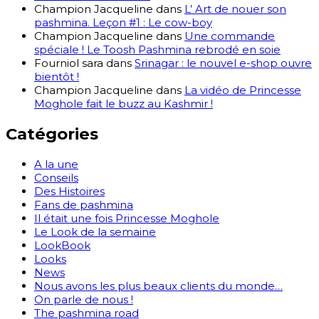
Champion Jacqueline
dans
L’ Art de nouer son
pashmina. Leçon #1 : Le cow-boy
Champion Jacqueline
dans
Une commande
spéciale ! Le Toosh Pashmina rebrodé en soie
Fourniol sara
dans
Srinagar : le nouvel e-shop ouvre
bientôt !
Champion Jacqueline
dans
La vidéo de Princesse
Moghole fait le buzz au Kashmir !
Catégories
A la une
Conseils
Des Histoires
Fans de pashmina
Il était une fois Princesse Moghole
Le Look de la semaine
LookBook
Looks
News
Nous avons les plus beaux clients du monde…
On parle de nous !
The pashmina road