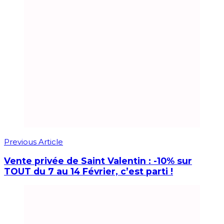
Previous Article
Vente privée de Saint Valentin : -10% sur
TOUT du 7 au 14 Février, c’est parti !