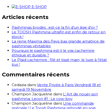
E-SHOP
Articles récents
Pashminas brodés : est-ce la fin d’un âge d’or ?
Le TOOSH Pashmina ultrafin est enfin de retour en
stock !
La reine Maxima des Pays-bas grande amatrice de
pashminas véritables
Pourquoi le pashmina est-il le vrai cachemire
éthique et durable ?
Le Plaid cachemire : filé et tissé main, le luxe à l’état
pur !
Commentaires récents
Cedazia
dans
Vente Privée à Paris Vendredi 18 et
samedi 19 Novembre
Champion Jacqueline
dans
L’ Art de nouer son
pashmina. Leçon #1 : Le cow-boy
Champion Jacqueline
dans
Une commande
spéciale ! Le Toosh Pashmina rebrodé en soie