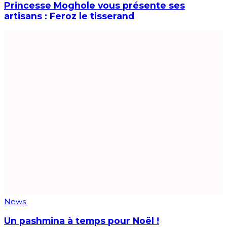
Princesse Moghole vous présente ses
artisans : Feroz le tisserand
News
Un pashmina à temps pour Noël !