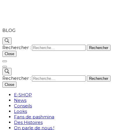
PASHMINA
BLOG
Rechercher :
Close
Rechercher :
Close
E-SHOP
News
Conseils
Looks
Fans de pashmina
Des Histoires
On parle de nous !