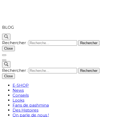
PASHMINA
BLOG
Rechercher :
Close
Rechercher :
Close
E-SHOP
News
Conseils
Looks
Fans de pashmina
Des Histoires
On parle de nous !