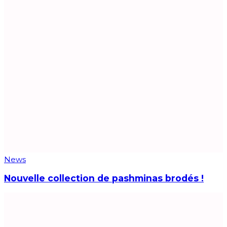
News
Nouvelle collection de pashminas brodés !