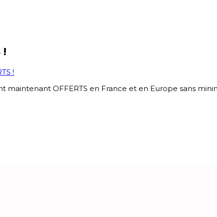
 !
TS !
nt maintenant OFFERTS en France et en Europe sans minim