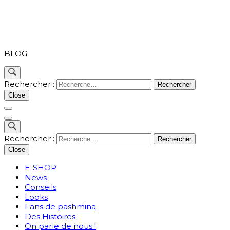
PASHMINA
BLOG
Rechercher :
Close
Rechercher :
Close
E-SHOP
News
Conseils
Looks
Fans de pashmina
Des Histoires
On parle de nous !