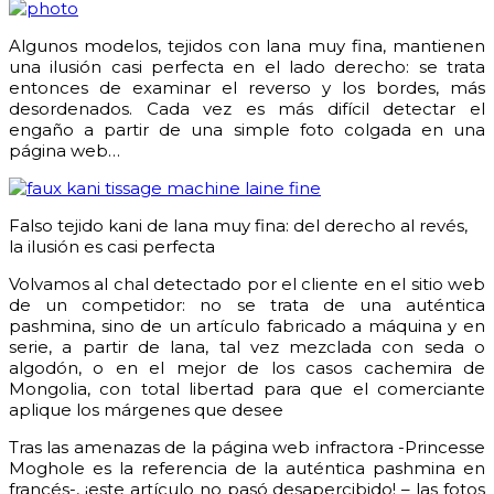
Algunos modelos, tejidos con lana muy fina, mantienen
una ilusión casi perfecta en el lado derecho: se trata
entonces de examinar el reverso y los bordes, más
desordenados. Cada vez es más difícil detectar el
engaño a partir de una simple foto colgada en una
página web…
Falso tejido kani de lana muy fina: del derecho al revés,
la ilusión es casi perfecta
Volvamos al chal detectado por el cliente en el sitio web
de un competidor: no se trata de una auténtica
pashmina, sino de un artículo fabricado a máquina y en
serie, a partir de lana, tal vez mezclada con seda o
algodón, o en el mejor de los casos cachemira de
Mongolia, con total libertad para que el comerciante
aplique los márgenes que desee
Tras las amenazas de la página web infractora -Princesse
Moghole es la referencia de la auténtica pashmina en
francés-, ¡este artículo no pasó desapercibido! – las fotos