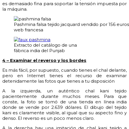
es demasiado fina para soportar la tensión impuesta por
la máquina.
Pashmina falsa tejido jacquard vendido por 156 euro
web francesa
Extracto del catálogo de una
fábrica india del Punjab
4 – Examinar el reverso y los bordes
Es más fácil, por supuesto, cuando tienes el chal delante,
pero en Internet tienes el recurso de examinar
detenidamente las fotos que tienes a tu disposición
A la izquierda, un auténtico chal kani tejido
pacientemente durante muchos meses. Para que
conste, la foto se tomó de una tienda en línea india
donde se vende por 2.639 dólares. El dibujo del tejido
kani es claramente visible, al igual que su aspecto fino y
denso. El reverso es un poco menos claro.
A la derecha hay una imitación de chal kani tejido a