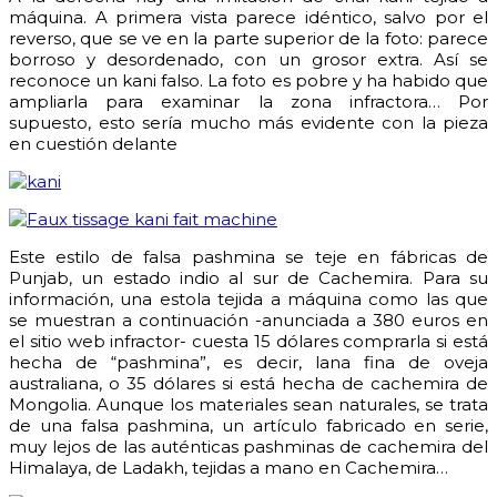
máquina. A primera vista parece idéntico, salvo por el
reverso, que se ve en la parte superior de la foto: parece
borroso y desordenado, con un grosor extra. Así se
reconoce un kani falso. La foto es pobre y ha habido que
ampliarla para examinar la zona infractora… Por
supuesto, esto sería mucho más evidente con la pieza
en cuestión delante
Este estilo de falsa pashmina se teje en fábricas de
Punjab, un estado indio al sur de Cachemira. Para su
información, una estola tejida a máquina como las que
se muestran a continuación -anunciada a 380 euros en
el sitio web infractor- cuesta 15 dólares comprarla si está
hecha de “pashmina”, es decir, lana fina de oveja
australiana, o 35 dólares si está hecha de cachemira de
Mongolia. Aunque los materiales sean naturales, se trata
de una falsa pashmina, un artículo fabricado en serie,
muy lejos de las auténticas pashminas de cachemira del
Himalaya, de Ladakh, tejidas a mano en Cachemira…