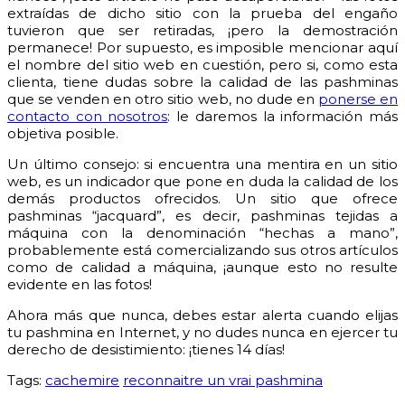
extraídas de dicho sitio con la prueba del engaño
tuvieron que ser retiradas, ¡pero la demostración
permanece! Por supuesto, es imposible mencionar aquí
el nombre del sitio web en cuestión, pero si, como esta
clienta, tiene dudas sobre la calidad de las pashminas
que se venden en otro sitio web, no dude en
ponerse en
contacto con nosotros
: le daremos la información más
objetiva posible.
Un último consejo: si encuentra una mentira en un sitio
web, es un indicador que pone en duda la calidad de los
demás productos ofrecidos. Un sitio que ofrece
pashminas “jacquard”, es decir, pashminas tejidas a
máquina con la denominación “hechas a mano”,
probablemente está comercializando sus otros artículos
como de calidad a máquina, ¡aunque esto no resulte
evidente en las fotos!
Ahora más que nunca, debes estar alerta cuando elijas
tu pashmina en Internet, y no dudes nunca en ejercer tu
derecho de desistimiento: ¡tienes 14 días!
Tags:
cachemire
reconnaitre un vrai pashmina