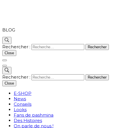
PASHMINA
BLOG
Rechercher :
Close
Rechercher :
Close
E-SHOP
News
Conseils
Looks
Fans de pashmina
Des Histoires
On parle de nous !