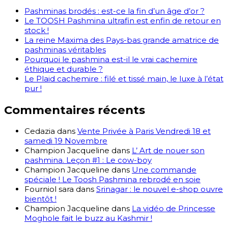
Pashminas brodés : est-ce la fin d’un âge d’or ?
Le TOOSH Pashmina ultrafin est enfin de retour en
stock !
La reine Maxima des Pays-bas grande amatrice de
pashminas véritables
Pourquoi le pashmina est-il le vrai cachemire
éthique et durable ?
Le Plaid cachemire : filé et tissé main, le luxe à l’état
pur !
Commentaires récents
Cedazia
dans
Vente Privée à Paris Vendredi 18 et
samedi 19 Novembre
Champion Jacqueline
dans
L’ Art de nouer son
pashmina. Leçon #1 : Le cow-boy
Champion Jacqueline
dans
Une commande
spéciale ! Le Toosh Pashmina rebrodé en soie
Fourniol sara
dans
Srinagar : le nouvel e-shop ouvre
bientôt !
Champion Jacqueline
dans
La vidéo de Princesse
Moghole fait le buzz au Kashmir !