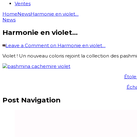
Ventes
Home
News
Harmonie en violet…
News
Harmonie en violet…
Leave a Comment
on Harmonie en violet…
Violet ! Un nouveau coloris rejoint la collection des pash
Étole
Écha
Post Navigation