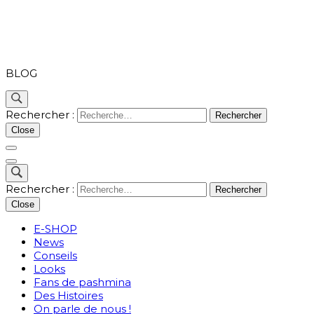
PASHMINA
BLOG
Rechercher :
Close
Rechercher :
Close
E-SHOP
News
Conseils
Looks
Fans de pashmina
Des Histoires
On parle de nous !