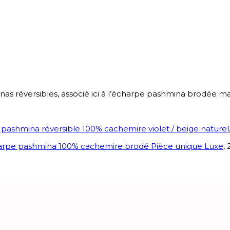
minas réversibles, associé ici à l’écharpe pashmina brodée m
 pashmina réversible 100% cachemire violet / beige naturel
rpe pashmina 100% cachemire brodé Pièce unique Luxe
,