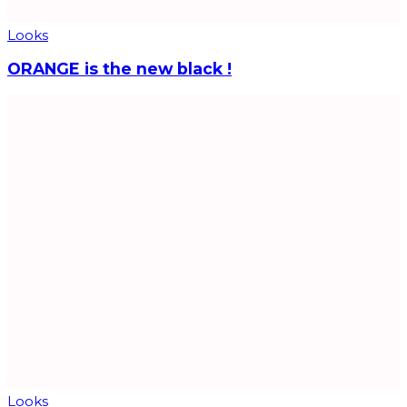
Looks
ORANGE is the new black !
Looks