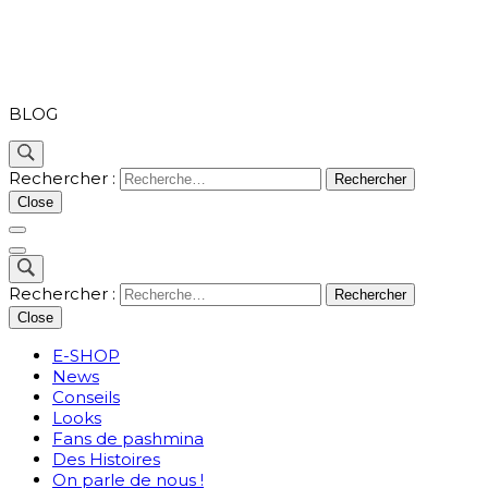
PASHMINA
BLOG
Rechercher :
Close
Rechercher :
Close
E-SHOP
News
Conseils
Looks
Fans de pashmina
Des Histoires
On parle de nous !