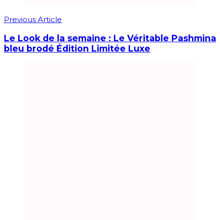
Previous Article
Le Look de la semaine : Le Véritable Pashmina
bleu brodé Édition Limitée Luxe