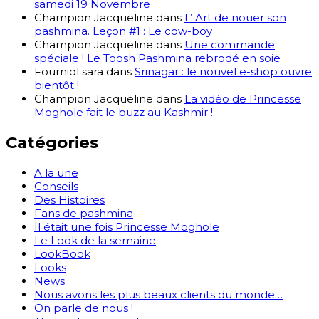
samedi 19 Novembre
Champion Jacqueline
dans
L’ Art de nouer son
pashmina. Leçon #1 : Le cow-boy
Champion Jacqueline
dans
Une commande
spéciale ! Le Toosh Pashmina rebrodé en soie
Fourniol sara
dans
Srinagar : le nouvel e-shop ouvre
bientôt !
Champion Jacqueline
dans
La vidéo de Princesse
Moghole fait le buzz au Kashmir !
Catégories
A la une
Conseils
Des Histoires
Fans de pashmina
Il était une fois Princesse Moghole
Le Look de la semaine
LookBook
Looks
News
Nous avons les plus beaux clients du monde…
On parle de nous !