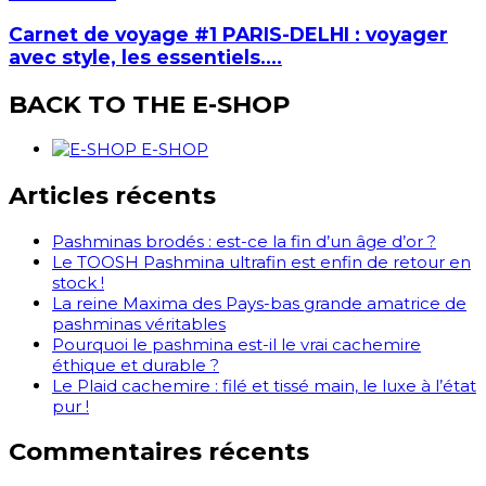
Carnet de voyage #1 PARIS-DELHI : voyager
avec style, les essentiels….
BACK TO THE E-SHOP
E-SHOP
Articles récents
Pashminas brodés : est-ce la fin d’un âge d’or ?
Le TOOSH Pashmina ultrafin est enfin de retour en
stock !
La reine Maxima des Pays-bas grande amatrice de
pashminas véritables
Pourquoi le pashmina est-il le vrai cachemire
éthique et durable ?
Le Plaid cachemire : filé et tissé main, le luxe à l’état
pur !
Commentaires récents