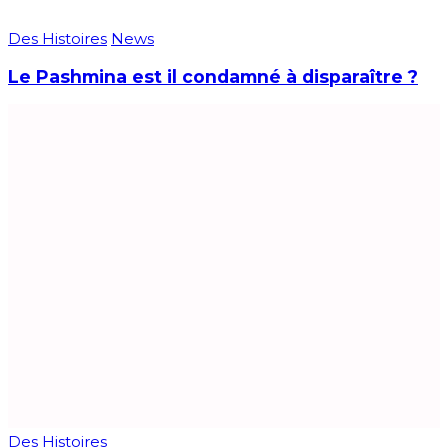
Des Histoires
News
Le Pashmina est il condamné à disparaître ?
Des Histoires