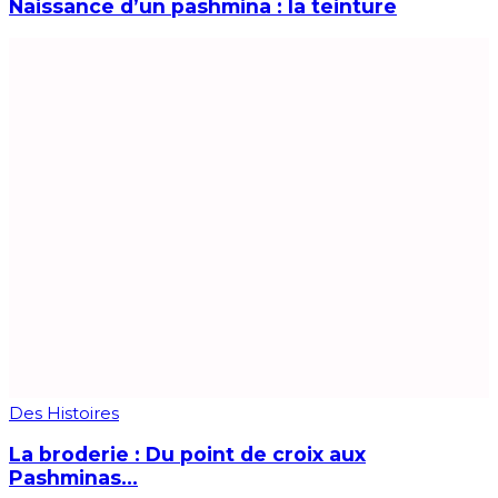
Naissance d’un pashmina : la teinture
Des Histoires
La broderie : Du point de croix aux
Pashminas…