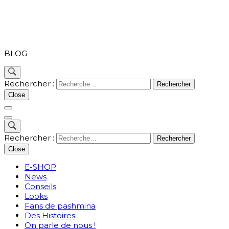
PASHMINA
BLOG
Rechercher :
Close
Rechercher :
Close
E-SHOP
News
Conseils
Looks
Fans de pashmina
Des Histoires
On parle de nous !