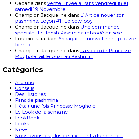
Cedazia
dans
Vente Privée à Paris Vendredi 18 et
samedi 19 Novembre
Champion Jacqueline
dans
L’ Art de nouer son
pashmina. Leçon #1 : Le cow-boy
Champion Jacqueline
dans
Une commande
spéciale ! Le Toosh Pashmina rebrodé en soie
Fourniol sara
dans
Srinagar : le nouvel e-shop ouvre
bientôt !
Champion Jacqueline
dans
La vidéo de Princesse
Moghole fait le buzz au Kashmir !
Catégories
A la une
Conseils
Des Histoires
Fans de pashmina
Il était une fois Princesse Moghole
Le Look de la semaine
LookBook
Looks
News
Nous avons les plus beaux clients du monde…